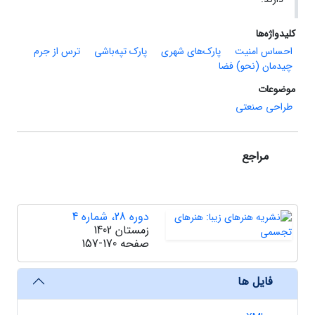
کلیدواژه‌ها
احساس امنیت
پارک‌های شهری
پارک تپه‌باشی
ترس از جرم
چیدمان (نحو) فضا
موضوعات
طراحی صنعتی
مراجع
دوره 28، شماره 4
زمستان 1402
صفحه
157-170
فایل ها