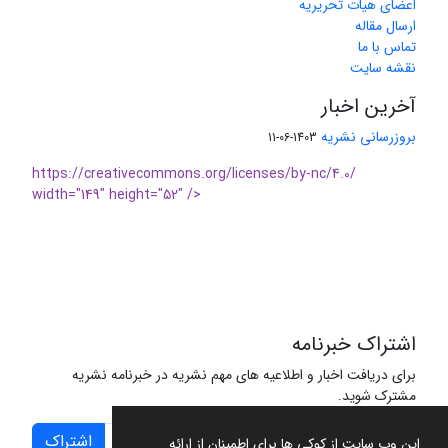
اعضای هیات تحریریه
ارسال مقاله
تماس با ما
نقشه سایت
آخرین اخبار
بروزرسانی نشریه
1403-06-11
https://creativecommons.org/licenses/by-nc/4.0/
width="149" height="52" />
اشتراک خبرنامه
برای دریافت اخبار و اطلاعیه های مهم نشریه در خبرنامه نشریه
مشترک شوید.
اشتراک
این وب سایت از کوکی ها برای اطمینان از ارائه