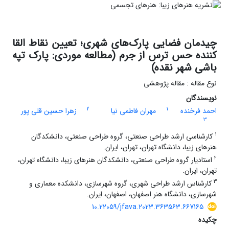
چیدمان فضایی پارک‌های شهری؛ تعیین نقاط القا
کننده حس ترس از جرم (مطالعه موردی: پارک تپه
باشی شهر نقده)
نوع مقاله : مقاله پژوهشی
نویسندگان
2
1
احمد فرخنده
مهران فاطمی نیا
زهرا حسین قلی پور
3
1
کارشناسی ارشد طراحی صنعتی، گروه طراحی صنعتی، دانشکدگان
هنر‌های زیبا، دانشگاه تهران، تهران، ایران.
2
استادیار گروه طراحی صنعتی، دانشکدگان هنر‌های زیبا، دانشگاه تهران،
تهران، ایران.
3
کارشناس ارشد طراحی شهری، گروه شهرسازی، دانشکده معماری و
شهرسازی، دانشگاه هنر اصفهان، اصفهان، ایران.
10.22059/jfava.2023.363563.667165
چکیده