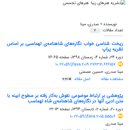
نویسنده =
صدری، مینا
تعداد مقالات:
2
ریخت شناسی خواب نگاره‌های شاهنامه‌ی تهماسبی بر اساس
نظریه پراپ
دوره 24، شماره 4، زمستان 1398، صفحه
65-76
10.22059/jfava.2019.276371.666157
مینا صدری، حسین عصمتی
مشاهده مقاله
اصل مقاله
7.26 M
پژوهشی بر ارتباط موضوعی نقوش به‌کار رفته بر سطوح ابینه‌ ‌با
متن ادبی‌ آنها در نگاره‌های شاهنامه‌ی شاه تهماسب
دوره 20، شماره 2، تابستان 1394، صفحه
13-22
10.22059/jfava.2015.55506
مینا صدری