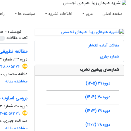
صفحه اصلی
مرور
اطلاعات نشریه
سیاست ها
راه
نویسنده =
صد
تعداد مقالات:
مقالات آماده انتشار
مطالعه تطبیقی
شماره جاری
دوره 23، شماره 3، پاییز 1397، صفحه
0368.665376
شماره‌های پیشین نشریه
عاطفه محمدی، ص
مشاهده مقاله
دوره 31 (1405)
دوره 30 (1404)
بررسی اسلوب خ
دوره 20، شماره 3، پاییز 1394، صفحه
دوره 29 (1403)
.2015.56379
صداقت جباری، م
دوره 28 (1402)
مشاهده مقاله