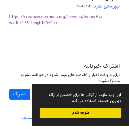
بروزرسانی نشریه
1403-06-11
https://creativecommons.org/licenses/by-nc/4.0/
width="149" height="52" />
اشتراک خبرنامه
برای دریافت اخبار و اطلاعیه های مهم نشریه در خبرنامه نشریه
مشترک شوید.
اشتراک
این وب سایت از کوکی ها برای اطمینان از ارائه
بهترین خدمات استفاده می کند.
متوجه شدم
سامانه مدیریت نشریات علمی.
طراحی و پیاده سازی از
سیناوب