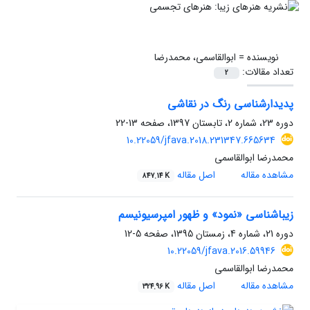
نویسنده =
ابوالقاسمی، محمدرضا
تعداد مقالات:
2
پدیدارشناسی رنگ در نقاشی
دوره 23، شماره 2، تابستان 1397، صفحه
13-22
10.22059/jfava.2018.231347.665634
محمدرضا ابوالقاسمی
مشاهده مقاله
اصل مقاله
847.14 K
زیباشناسی «نمود» و ظهور امپرسیونیسم
دوره 21، شماره 4، زمستان 1395، صفحه
5-12
10.22059/jfava.2016.59946
محمدرضا ابوالقاسمی
مشاهده مقاله
اصل مقاله
324.96 K