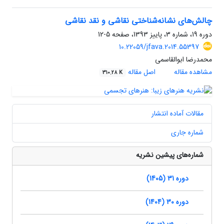
چالش‌های نشانه‌شناختی نقاشی و نقد نقاشی
دوره 19، شماره 3، پاییز 1393، صفحه
5-12
10.22059/jfava.2014.55397
محمدرضا ابوالقاسمی
مشاهده مقاله
اصل مقاله
310.28 K
مقالات آماده انتشار
شماره جاری
شماره‌های پیشین نشریه
دوره 31 (1405)
دوره 30 (1404)