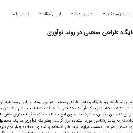
نمای نویسندگان
داوری همتا
ارسال مقاله
تماس با ما
ایگاه طراحی صنعتی در روند نوآوری
ها در روند طراحی و جایگاه و نقش طراحی صنعتی در این روند. در این راستا هرم نو
دد. این هرم نتیجه نهایی یک فرآیند تحقیقاتی است که با سه فضای مهم و کلیدی مر
ولین قدم این تحقیق، مبادرت به تعیین این مسئله شد که چگونه می­توان نقش طر
ابسته به پدیدارشناسی مورد استفاده قرار گرفت، بطوریکه نو­آوری در یک محصو
ی منتج از طراحی بدست می­آید: فرم، طرز استفاده و فناوری. بعلاوه چهار نوع نتیج