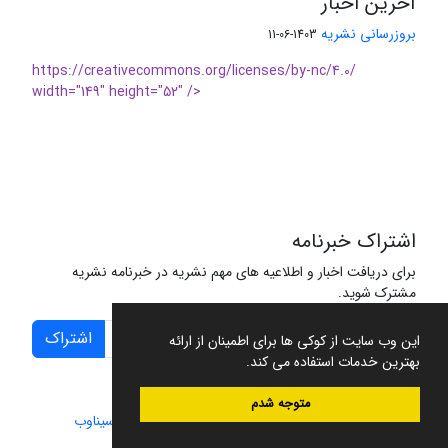
آخرین اخبار
بروزرسانی نشریه
1403-06-11
https://creativecommons.org/licenses/by-nc/4.0/
width="149" height="52" />
اشتراک خبرنامه
برای دریافت اخبار و اطلاعیه های مهم نشریه در خبرنامه نشریه
مشترک شوید.
اشتراک
این وب سایت از کوکی ها برای اطمینان از ارائه
بهترین خدمات استفاده می کند.
متوجه شدم
سامانه مدیریت نشریات علمی.
طراحی و پیاده سازی از
سیناوب