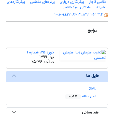
نقاشی قاجار
پیکرنگاری درباری
پرتره‌های سلطنتی
پیکرنگاره‌های
عامیانه
ساختار و سبک‌شناسی
20.1001.1.22286039.1399.25.1.3.4
مراجع
دوره 25، شماره 1
بهار 1399
صفحه
25-36
فایل ها
XML
اصل مقاله
8.04 M
هم رسانی