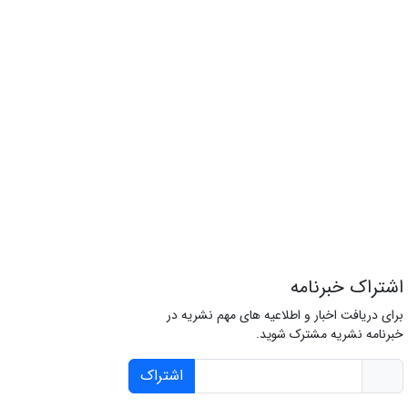
اشتراک خبرنامه
برای دریافت اخبار و اطلاعیه های مهم نشریه در
خبرنامه نشریه مشترک شوید.
اشتراک