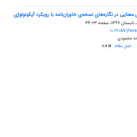
 معنایی در نگاره‌های نسخه‌ی خاوران‌نامه با رویکرد آیکونولوژی
23-34
10.22059/jfava
انه محمودی
اصل مقاله
6.12 M