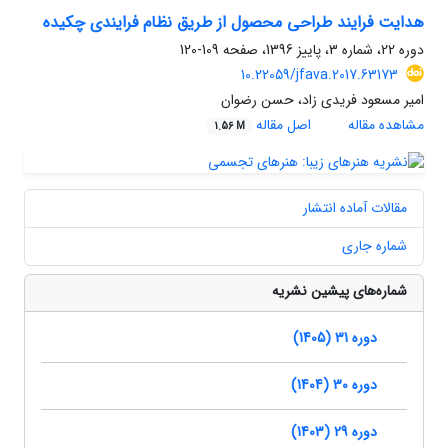
هدایت فرایند طراحی محصول از طریق نظام فرایندی چکیده
دوره 22، شماره 3، پاییز 1396، صفحه
109-120
10.22059/jfava.2017.63173
امیر مسعود فریدی زاد، حسن رضوان
مشاهده مقاله
اصل مقاله
1.56 M
مقالات آماده انتشار
شماره جاری
شماره‌های پیشین نشریه
دوره 31 (1405)
دوره 30 (1404)
دوره 29 (1403)