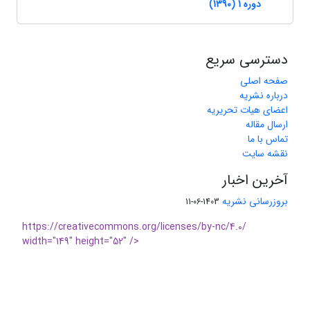
دوره 1 (1390)
دسترسی سریع
صفحه اصلی
درباره نشریه
اعضای هیات تحریریه
ارسال مقاله
تماس با ما
نقشه سایت
آخرین اخبار
بروزرسانی نشریه
1403-06-11
https://creativecommons.org/licenses/by-nc/4.0/
width="149" height="52" />