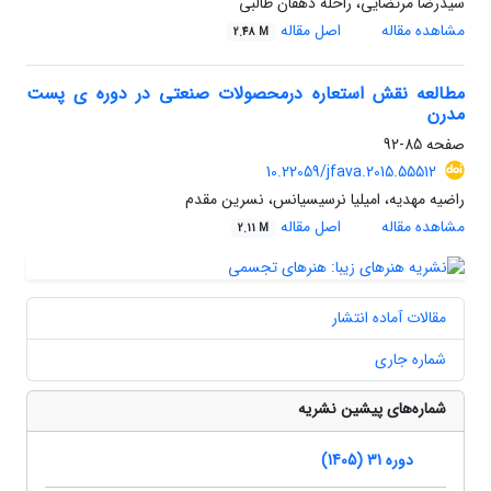
سید‌رضا مرتضایی، راحله دهقان طالبی
مشاهده مقاله
اصل مقاله
2.48 M
مطالعه نقش استعاره درمحصولات صنعتی در دوره ی پست
مدرن
صفحه
85-92
10.22059/jfava.2015.55512
راضیه مهدیه، امیلیا نرسیسیانس، نسرین مقدم
مشاهده مقاله
اصل مقاله
2.11 M
مقالات آماده انتشار
شماره جاری
شماره‌های پیشین نشریه
دوره 31 (1405)