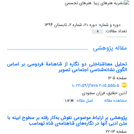
دوره و شماره:
دوره 20، شماره 2، تابستان 1394
تعداد مقالات:
8
مقاله پژوهشی
تحلیل معناشناختی دو نگاره از شاهنامۀ فردوسی بر اساس
الگوی نشانه‌شناسی اجتماعی تصویر
صفحه
5-12
10.22059/jfava.2015.55505
آذین حقایق، فرزان سجودی
مشاهده مقاله
اصل مقاله
1.12 M
پژوهشی بر ارتباط موضوعی نقوش به‌کار رفته بر سطوح ابینه‌ ‌با
متن ادبی‌ آنها در نگاره‌های شاهنامه‌ی شاه تهماسب
صفحه
13-22