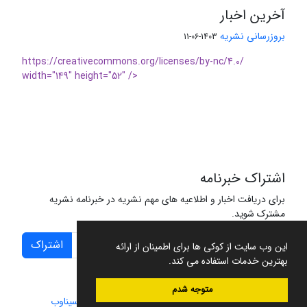
آخرین اخبار
بروزرسانی نشریه
1403-06-11
https://creativecommons.org/licenses/by-nc/4.0/
width="149" height="52" />
اشتراک خبرنامه
برای دریافت اخبار و اطلاعیه های مهم نشریه در خبرنامه نشریه
مشترک شوید.
اشتراک
این وب سایت از کوکی ها برای اطمینان از ارائه
بهترین خدمات استفاده می کند.
متوجه شدم
سامانه مدیریت نشریات علمی.
طراحی و پیاده سازی از
سیناوب