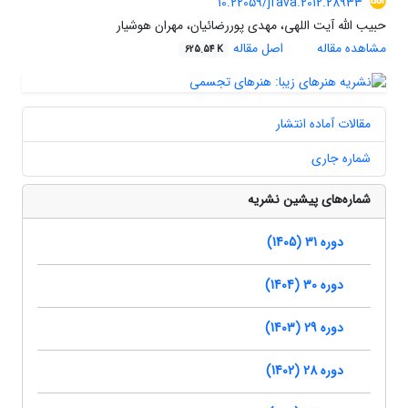
10.22059/jfava.2012.28933
حبیب الله آیت اللهی، مهدی پوررضائیان، مهران هوشیار
مشاهده مقاله
اصل مقاله
625.54 K
مقالات آماده انتشار
شماره جاری
شماره‌های پیشین نشریه
دوره 31 (1405)
دوره 30 (1404)
دوره 29 (1403)
دوره 28 (1402)